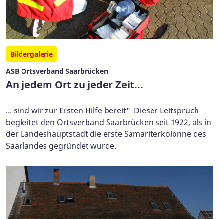
Bildergalerie
ASB Ortsverband Saarbrücken
An jedem Ort zu jeder Zeit...
... sind wir zur Ersten Hilfe bereit". Dieser Leitspruch
begleitet den Ortsverband Saarbrücken seit 1922, als in
der Landeshauptstadt die erste Samariterkolonne des
Saarlandes gegründet wurde.