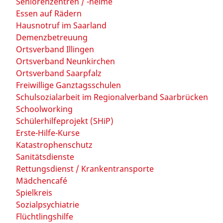
Seniorenzentren / -heime
Essen auf Rädern
Hausnotruf im Saarland
Demenzbetreuung
Ortsverband Illingen
Ortsverband Neunkirchen
Ortsverband Saarpfalz
Freiwillige Ganztagsschulen
Schulsozialarbeit im Regionalverband Saarbrücken
Schoolworking
Schülerhilfeprojekt (SHiP)
Erste-Hilfe-Kurse
Katastrophenschutz
Sanitätsdienste
Rettungsdienst / Krankentransporte
Mädchencafé
Spielkreis
Sozialpsychiatrie
Flüchtlingshilfe