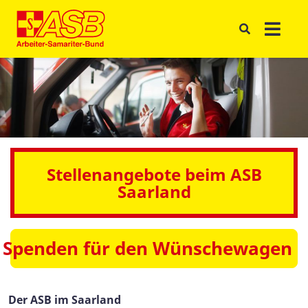
Stellenangebote beim ASB
Saarland
Spenden für den Wünschewagen
Der ASB im Saarland