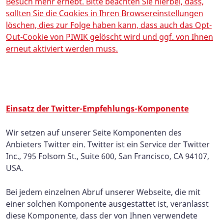
Besuch mehr erhebt. Bitte beachten Sie hierbei, dass,
sollten Sie die Cookies in Ihren Browsereinstellungen
löschen, dies zur Folge haben kann, dass auch das Opt-
Out-Cookie von PIWIK gelöscht wird und ggf. von Ihnen
erneut aktiviert werden muss.
Einsatz der Twitter-Empfehlungs-Komponente
Wir setzen auf unserer Seite Komponenten des
Anbieters Twitter ein. Twitter ist ein Service der Twitter
Inc., 795 Folsom St., Suite 600, San Francisco, CA 94107,
USA.
Bei jedem einzelnen Abruf unserer Webseite, die mit
einer solchen Komponente ausgestattet ist, veranlasst
diese Komponente, dass der von Ihnen verwendete