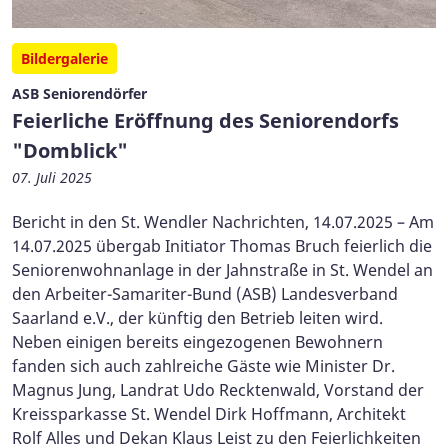
Bildergalerie
ASB Seniorendörfer
Feierliche Eröffnung des Seniorendorfs
"Domblick"
07. Juli 2025
Bericht in den St. Wendler Nachrichten, 14.07.2025 – Am
14.07.2025 übergab Initiator Thomas Bruch feierlich die
Seniorenwohnanlage in der Jahnstraße in St. Wendel an
den Arbeiter-Samariter-Bund (ASB) Landesverband
Saarland e.V., der künftig den Betrieb leiten wird.
Neben einigen bereits eingezogenen Bewohnern
fanden sich auch zahlreiche Gäste wie Minister Dr.
Magnus Jung, Landrat Udo Recktenwald, Vorstand der
Kreissparkasse St. Wendel Dirk Hoffmann, Architekt
Rolf Alles und Dekan Klaus Leist zu den Feierlichkeiten