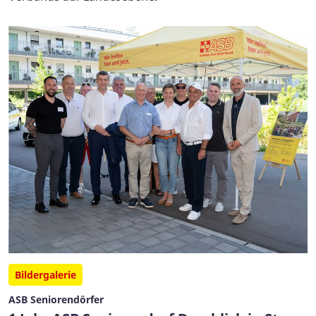
Bildergalerie
ASB Seniorendörfer