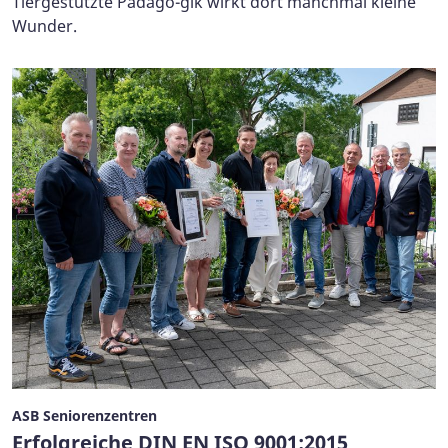
Tiergestützte Pädago-gik wirkt dort manchmal kleine
Wunder.
ASB Seniorenzentren
Erfolgreiche DIN EN ISO 9001:2015