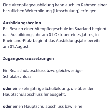
Eine Altenpflegeausbildung kann auch im Rahmen einer
beruflichen Weiterbildung (Umschulung) erfolgen.
Ausbildungsbeginn
Bei Besuch einer Altenpflegeschule im Saarland beginnt
das Ausbildungsjahr am 01.Oktober eines Jahres, in
Rheinland-Pfalz beginnt das Ausbildungsjahr bereits
am 01.August.
Zugangsvoraussetzungen
Ein Realschulabschluss bzw. gleichwertiger
Schulabschluss
oder
eine zehnjährige Schulbildung, die über den
Hauptschulabschluss hinausgeht.
oder
einen Hauptschulabschluss bzw. eine