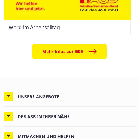
Word im Arbeitsalltag
Mehr Infos zur GSE
UNSERE ANGEBOTE
DER ASB IN IHRER NÄHE
MITMACHEN UND HELFEN