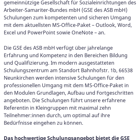
gemeinnützige Gesellschaft für Sozialeinrichtungen des
Arbeiter-Samariter-Bundes mbH (GSE des ASB mbH)
Schulungen zum kompetenten und sicheren Umgang
mit dem aktuellsten MS-Office-Paket – Outlook, Word,
Excel und PowerPoint sowie OneNote – an.
Die GSE des ASB mbH verfügt über jahrelange
Erfahrung und Kompetenz in den Bereichen Bildung
und Qualifizierung. Im modern ausgestatteten
Schulungszentrum am Standort Bahnhofstr. 1b, 66538
Neunkirchen werden intensive Schulungen für den
professionellen Umgang mit dem MS-Office-Paket in
den Modulen Grundlagen, Aufbau und Fortgeschritten
angeboten. Die Schulungen führt unsere erfahrene
Referentin in Kleingruppen mit maximal zehn
Teilnehmer:innen durch, um optimal auf ihre
Bedürfnisse eingehen zu können.
Das hochwertige Schulungsangebot bietet die GSE