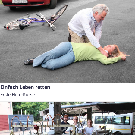
Einfach Leben retten
Erste Hilfe-Kurse