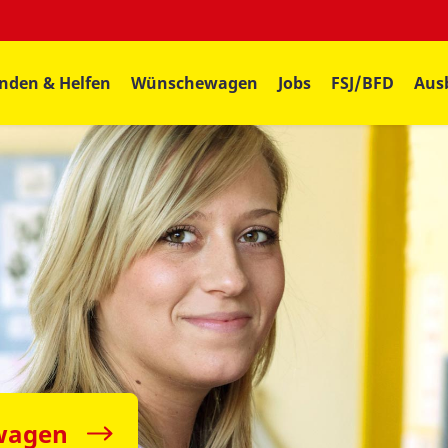
nden & Helfen
Wünschewagen
Jobs
FSJ/BFD
Aus
wagen