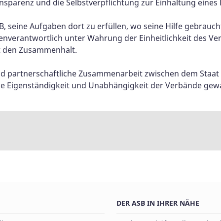
nsparenz und die Selbstverpflichtung zur Einhaltung eines
 seine Aufgaben dort zu erfüllen, wo seine Hilfe gebraucht w
genverantwortlich unter Wahrung der Einheitlichkeit des V
t den Zusammenhalt.
 und partnerschaftliche Zusammenarbeit zwischen dem Staa
die Eigenständigkeit und Unabhängigkeit der Verbände gewa
DER ASB IN IHRER NÄHE