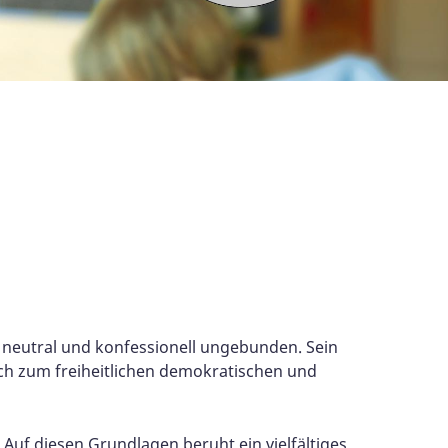
ch neutral und konfessionell ungebunden. Sein
ch zum freiheitlichen demokratischen und
uf diesen Grundlagen beruht ein vielfältiges