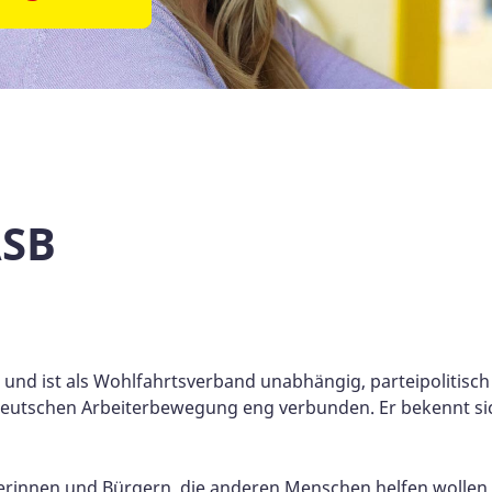
ASB
ion und ist als Wohlfahrtsverband unabhängig, parteipolitis
deutschen Arbeiterbewegung eng verbunden. Er bekennt si
rinnen und Bürgern, die anderen Menschen helfen wollen. A