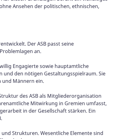
 ohne Ansehen der politischen, ethnischen,
rentwickelt. Der ASB passt seine
 Problemlagen an.
willig Engagierte sowie hauptamtliche
n und den nötigen Gestaltungsspielraum. Sie
en und Männern ein.
 Struktur des ASB als Mitgliederorganisation
ehrenamtliche Mitwirkung in Gremien umfasst,
erarbeit in der Gesellschaft stärken. Ein
.
 und Strukturen. Wesentliche Elemente sind