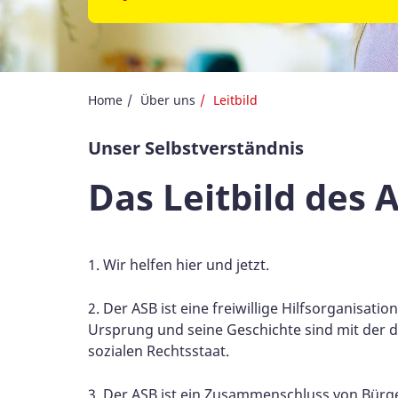
Home
Über uns
Leitbild
Unser Selbstverständnis
Das Leitbild des 
1. Wir helfen hier und jetzt.
2. Der ASB ist eine freiwillige Hilfsorganisat
Ursprung und seine Geschichte sind mit der 
sozialen Rechtsstaat.
3. Der ASB ist ein Zusammenschluss von Bürge