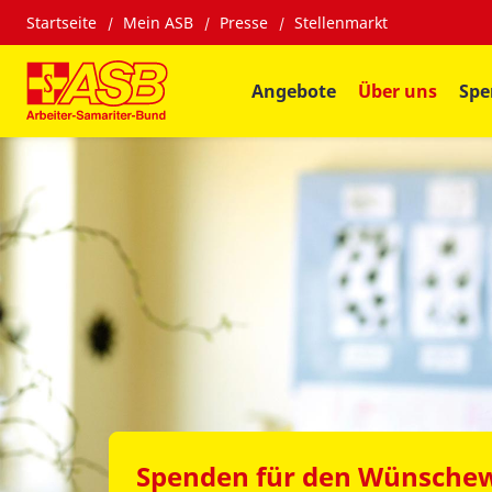
Startseite
Mein ASB
Presse
Stellenmarkt
Angebote
Über uns
Spe
Spenden für den Wünsche