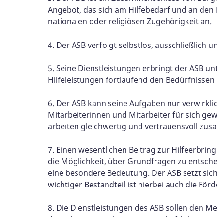
Angebot, das sich am Hilfebedarf und an den B
nationalen oder religiösen Zugehörigkeit an.
4. Der ASB verfolgt selbstlos, ausschließlich
5. Seine Dienstleistungen erbringt der ASB un
Hilfeleistungen fortlaufend den Bedürfnissen
6. Der ASB kann seine Aufgaben nur verwirkli
Mitarbeiterinnen und Mitarbeiter für sich g
arbeiten gleichwertig und vertrauensvoll zus
7. Einen wesentlichen Beitrag zur Hilfeerbrin
die Möglichkeit, über Grundfragen zu entsche
eine besondere Bedeutung. Der ASB setzt sich f
wichtiger Bestandteil ist hierbei auch die F
8. Die Dienstleistungen des ASB sollen den 