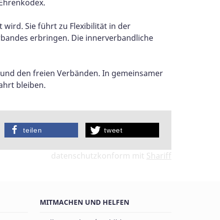
 Ehrenkodex.
ird. Sie führt zu Flexibilität in der
erbandes erbringen. Die innerverbandliche
t und den freien Verbänden. In gemeinsamer
hrt bleiben.
teilen
tweet
datenschutzkonform mit
Shariff
MITMACHEN UND HELFEN