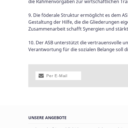
die Rahmenvorgaben zur wirtschaftlichen Tra
9. Die föderale Struktur ermöglicht es dem ASB,
Gestaltung der Hilfe, die die Gliederungen ei
Zusammenarbeit schafft Synergien und stärk
10. Der ASB unterstützt die vertrauensvolle
Verantwortung für die sozialen Belange soll 
Per E-Mail
versenden
UNSERE ANGEBOTE